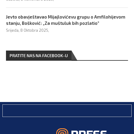
Jevto obavještavao Mijajlovićevu grupu o Amfilohijevom
stanju, Bošković: „Za muštuluk bih pozlatio“
Srijeda, 8 Oktobra 2025,
PRATITE NAS NA FACEBOOK-U