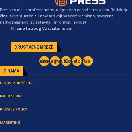
Press.co.me je profesionalan, odgovoran portal sa stavom. Redakciju
čine iskusni urednici i novinari koji beskompromisno, otvoreno i
nedvosmisleno izvještavaju i informišu javnost.
Mi smo tu zbog Vas, čitamo se!
DRUŠTVENE MREŽE
Facebook
Instagram
Youtube
Envelope
Rss
O NAMA
USLOVI KORIŠĆENJA
IMPRESSUM
PRIVACY POLICY
MARKETING