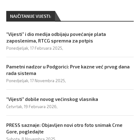
NAJČITANIJE VIJESTI:
“Vijesti” i dio medija odbijaju povećanje plata
zaposlenima, RTCG spremna za potpis
Ponedjeljak, 17 Februara 2025,
Pametni nadzor u Podgorici: Prve kazne već prvog dana
rada sistema
Ponedjeljak, 17 Novembra 2025,
“Vijesti” dobile novog većinskog vlasnika
Četvrtak, 19 Februara 2026,
PRESS saznaje: Objavljen novi otro foto snimak Crne
Gore, pogledajte
Subota, 8 Novembra 2025,