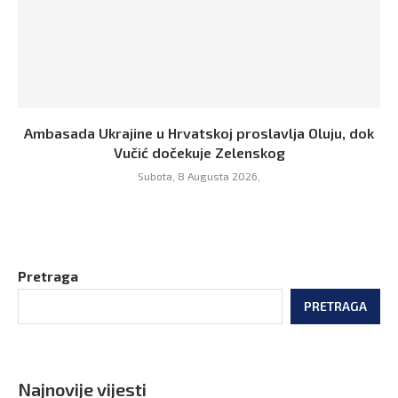
Ambasada Ukrajine u Hrvatskoj proslavlja Oluju, dok
Vučić dočekuje Zelenskog
Subota, 8 Augusta 2026,
Pretraga
PRETRAGA
Najnovije vijesti