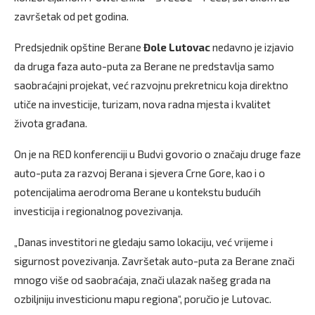
završetak od pet godina.
Predsjednik opštine Berane
Đole Lutovac
nedavno je izjavio
da druga faza auto-puta za Berane ne predstavlja samo
saobraćajni projekat, već razvojnu prekretnicu koja direktno
utiče na investicije, turizam, nova radna mjesta i kvalitet
života građana.
On je na RED konferenciji u Budvi govorio o značaju druge faze
auto-puta za razvoj Berana i sjevera Crne Gore, kao i o
potencijalima aerodroma Berane u kontekstu budućih
investicija i regionalnog povezivanja.
„Danas investitori ne gledaju samo lokaciju, već vrijeme i
sigurnost povezivanja. Završetak auto-puta za Berane znači
mnogo više od saobraćaja, znači ulazak našeg grada na
ozbiljniju investicionu mapu regiona“, poručio je Lutovac.