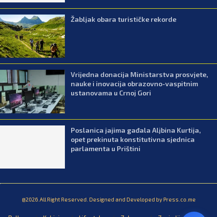
Žabljak obara turističke rekorde
Vrijedna donacija Ministarstva prosvjete,
nauke i inovacija obrazovno-vaspitnim
ustanovama u Crnoj Gori
Poslanica jajima gađala Aljbina Kurtija,
opet prekinuta konstitutivna sjednica
parlamenta u Prištini
@2026.All Right Reserved. Designed and Developed by Press.co.me