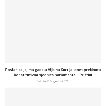
Poslanica jajima gađala Aljbina Kurtija, opet prekinuta
konstitutivna sjednica parlamenta u Prištini
Subota, 8 Augusta 2026,