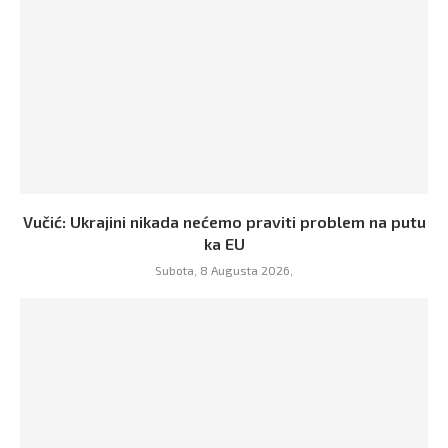
Vučić: Ukrajini nikada nećemo praviti problem na putu
ka EU
Subota, 8 Augusta 2026,