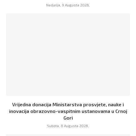
Nedjelja, 9 Augusta 2026,
Vrijedna donacija Ministarstva prosvjete, nauke i
inovacija obrazovno-vaspitnim ustanovama u Crnoj
Gori
Subota, 8 Augusta 2026,