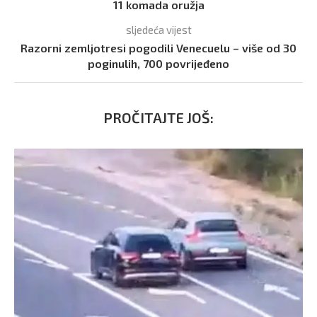
11 komada oružja
sljedeća vijest
Razorni zemljotresi pogodili Venecuelu – više od 30
poginulih, 700 povrijeđeno
PROČITAJTE JOŠ: