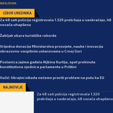
NASLOVNA
IZBOR UREDNIKA
Za 48 sati policija registrovala 1.320 prekršaja u saobraćaju, 48
vozača uhapšeno
Žabljak obara turističke rekorde
Vrijedna donacija Ministarstva prosvjete, nauke i inovacija
obrazovno-vaspitnim ustanovama u Crnoj Gori
Poslanica jajima gađala Aljbina Kurtija, opet prekinuta
konstitutivna sjednica parlamenta u Prištini
Vučić: Ukrajini nikada nećemo praviti problem na putu ka EU
NAJNOVIJE
Za 48 sati policija registrovala 1.320
prekršaja u saobraćaju, 48 vozača uhapšeno