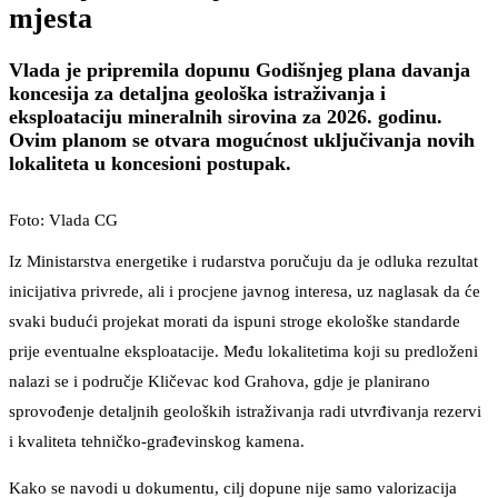
mjesta
Vlada je pripremila dopunu Godišnjeg plana davanja
koncesija za detaljna geološka istraživanja i
eksploataciju mineralnih sirovina za 2026. godinu.
Ovim planom se otvara mogućnost uključivanja novih
lokaliteta u koncesioni postupak.
Foto: Vlada CG
Iz Ministarstva energetike i rudarstva poručuju da je odluka rezultat
inicijativa privrede, ali i procjene javnog interesa, uz naglasak da će
svaki budući projekat morati da ispuni stroge ekološke standarde
prije eventualne eksploatacije. Među lokalitetima koji su predloženi
nalazi se i područje Kličevac kod Grahova, gdje je planirano
sprovođenje detaljnih geoloških istraživanja radi utvrđivanja rezervi
i kvaliteta tehničko-građevinskog kamena.
Kako se navodi u dokumentu, cilj dopune nije samo valorizacija