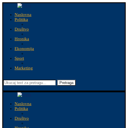
Naslovna
Politika
Društvo
Hronika
Ekonomija
Sport
Marketing
Pretraga
Naslovna
Politika
Društvo