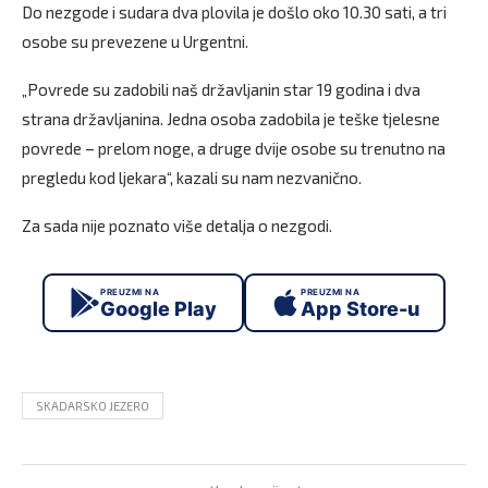
Do nezgode i sudara dva plovila je došlo oko 10.30 sati, a tri
osobe su prevezene u Urgentni.
„Povrede su zadobili naš državljanin star 19 godina i dva
strana državljanina. Jedna osoba zadobila je teške tjelesne
povrede – prelom noge, a druge dvije osobe su trenutno na
pregledu kod ljekara“, kazali su nam nezvanično.
Za sada nije poznato više detalja o nezgodi.
PREUZMI NA
PREUZMI NA
Google Play
App Store-u
SKADARSKO JEZERO