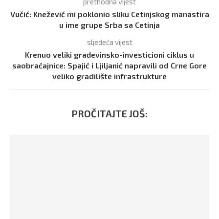
prethodna vijest
Vučić: Knežević mi poklonio sliku Cetinjskog manastira
u ime grupe Srba sa Cetinja
sljedeća vijest
Krenuo veliki građevinsko-investicioni ciklus u
saobraćajnice: Spajić i Ljiljanić napravili od Crne Gore
veliko gradilište infrastrukture
PROČITAJTE JOŠ: