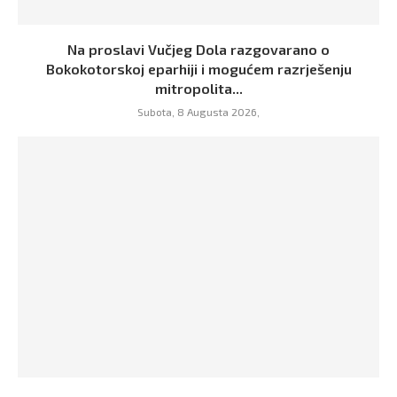
Na proslavi Vučjeg Dola razgovarano o
Bokokotorskoj eparhiji i mogućem razrješenju
mitropolita...
Subota, 8 Augusta 2026,