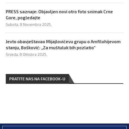
PRESS saznaje: Objavljen novi otro foto snimak Crne
Gore, pogledajte
Subota, 8 Novembra 2025,
Jevto obavještavao Mijajlovićevu grupu o Amfilohijevom
stanju, Bošković: „Za muštuluk bih pozlatio“
Srijeda, 8 Oktobra 2025,
PRATITE NAS NA FACEBOOK-U