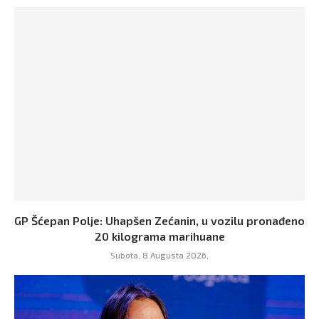
GP Šćepan Polje: Uhapšen Zećanin, u vozilu pronađeno
20 kilograma marihuane
Subota, 8 Augusta 2026,