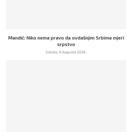
Mandić: Niko nema pravo da ovdašnjim Srbima mjeri
srpstvo
Subota, 8 Augusta 2026,