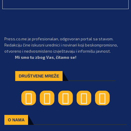
Press.co.me je profesionalan, odgovoran portal sa stavom.
Redakciju čine iskusni urednici i novinari koji beskompromisno,
otvoreno i nedvosmisleno izvještavaju i informišu javnost.
Mi smo tu zbog Vas, čitamo se!
DRUŠTVENE MREŽE
O NAMA