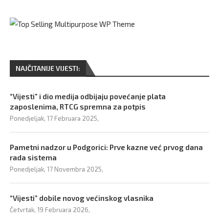
NAJČITANIJE VIJESTI:
“Vijesti” i dio medija odbijaju povećanje plata
zaposlenima, RTCG spremna za potpis
Ponedjeljak, 17 Februara 2025,
Pametni nadzor u Podgorici: Prve kazne već prvog dana
rada sistema
Ponedjeljak, 17 Novembra 2025,
“Vijesti” dobile novog većinskog vlasnika
Četvrtak, 19 Februara 2026,