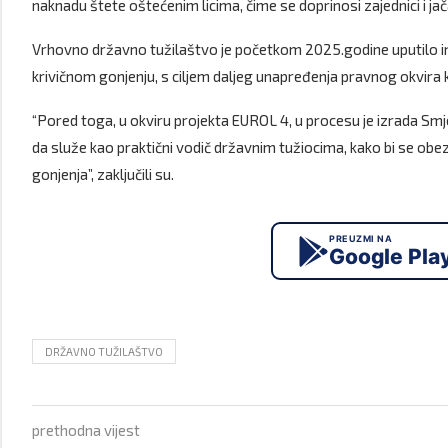
naknadu štete oštećenim licima, čime se doprinosi zajednici i j
Vrhovno državno tužilaštvo je početkom 2025.godine uputilo in
krivičnom gonjenju, s ciljem daljeg unapređenja pravnog okvira k
“Pored toga, u okviru projekta EUROL 4, u procesu je izrada Smj
da služe kao praktični vodič državnim tužiocima, kako bi se obe
gonjenja”, zaključili su.
PREUZMI NA
Google Pla
DRŽAVNO TUŽILAŠTVO
prethodna vijest