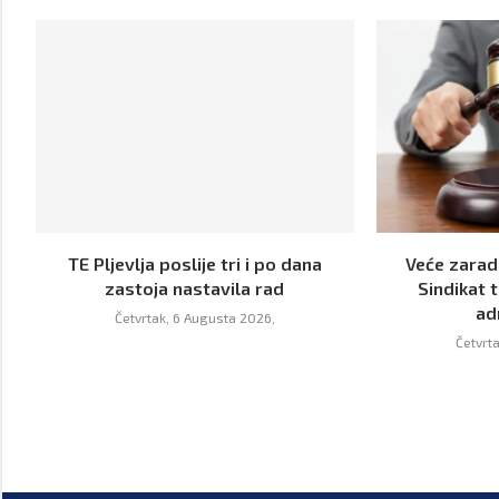
TE Pljevlja poslije tri i po dana
Veće zarade
zastoja nastavila rad
Sindikat t
ad
Četvrtak, 6 Augusta 2026,
Četvrt