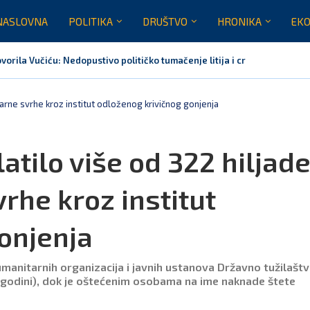
NASLOVNA
POLITIKA
DRUŠTVO
HRONIKA
EKO
orila Vučiću: Nedopustivo političko tumačenje litija i crkvenih pitanja
rnoj Gori nije bilo mjesto na obilježavanju „Oluje“
usinje primjer sredine u kojoj se različiti identiteti međusobno uvažavaj
va Marovića do zastare presude
prava: Za sedam mjeseci naplaćeno više od milijardu eura bruto...
Crna Gora nije dobila zvaničnu inicijativu za centre za migrante
tarne svrhe kroz institut odloženog krivičnog gonjenja
atilo više od 322 hiljad
rhe kroz institut
onjenja
umanitarnih organizacija i javnih ustanova Državno tužilašt
. godini), dok je oštećenim osobama na ime naknade štete