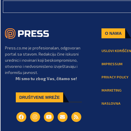
O NAMA
Press.co.me je profesionalan, odgovoran
USLOVI KORIŠĆEN
portal sa stavom. Redakciju čine iskusni
urednici i novinari koji beskompromisno,
IMPRESSUM
otvoreno i nedvosmisleno izvještavaju i
informišu javnost.
PRIVACY POLICY
Mi smo tu zbog Vas, čitamo se!
MARKETING
DRUŠTVENE MREŽE
NASLOVNA