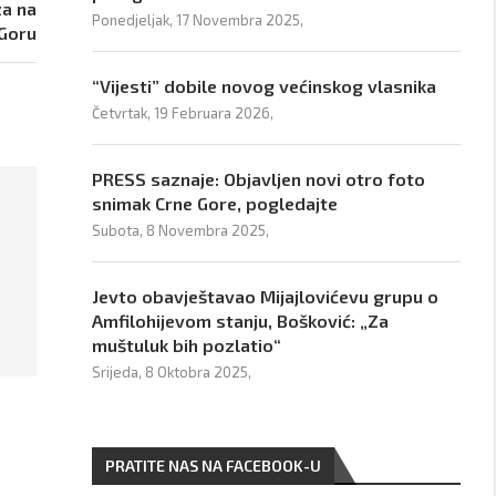
za na
Ponedjeljak, 17 Novembra 2025,
 Goru
“Vijesti” dobile novog većinskog vlasnika
Četvrtak, 19 Februara 2026,
PRESS saznaje: Objavljen novi otro foto
snimak Crne Gore, pogledajte
Subota, 8 Novembra 2025,
Jevto obavještavao Mijajlovićevu grupu o
Amfilohijevom stanju, Bošković: „Za
muštuluk bih pozlatio“
Srijeda, 8 Oktobra 2025,
PRATITE NAS NA FACEBOOK-U