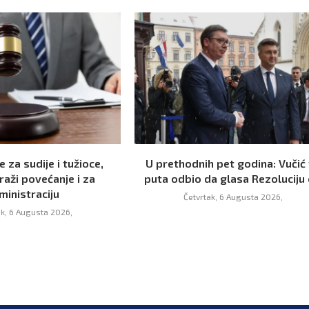
 za sudije i tužioce,
U prethodnih pet godina: Vučić 
raži povećanje i za
puta odbio da glasa Rezoluciju o
ministraciju
Četvrtak, 6 Augusta 2026,
ak, 6 Augusta 2026,