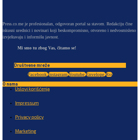
Press.co.me je profesionalan, odgovoran portal sa stavom. Redakciju čine
iskusni urednici i novinari koji beskompromisno, otvoreno i nedvosmisleno
izvještavaju i informišu javnost.
Mi smo tu zbog Vas, čitamo se!
Društvene mreže
Facebook
Instagram
Youtube
Envelope
Rss
O nama
Uslovi korišćenja
Impressum
Privacy policy
Marketing