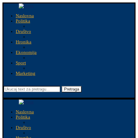
Naslovna
Politika
Društvo
Hronika
Ekonomija
Sport
Marketing
Pretraga
Naslovna
Politika
Društvo