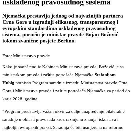
usklađenog pravosudnog sistema
Njemačka prestavlja jednog od najvažnijih partnera
Crne Gore u izgradnji efikasnog, transparentnog i
evropskim standardima usklađenog pravosudnog
sistema, poručio je ministar pravde Bojan Božović
tokom zvanične posjete Berlinu.
Foto: Ministarstvo pravde
Kako je saopšteno iz Kabineta Ministarstva pravde, Božović je sa
ministarkom pravde i zaštite potrošača Njemačke
Stefanijom
Hubig
potpisao Program saradnje između Ministarstva pravde Crne
Gore i Ministarstva pravde i zaštite potrošača Njemačke za period do
kraja 2028. godine.
“Program predstavlja važan okvir za dalje unapređenje bilateralne
saradnje u oblasti pravosuđa kroz razmjenu znanja, iskustava i
najboljih evropskih praksi. Saradnja će biti usmjerena na reformu