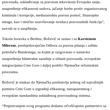
pravosuđa, usklađivanje sa pravnom tekovinom Evropske unije,
unapređenje efikasnosti sudova, jačanje borbe protiv organizovanog
kriminala i korupcije, međunarodnu pravnu pomoć, finansijske
istrage, kao i stručno usavršavanje nosilaca pravosudnih funkcija”,
navodi se u saopštenju.
Tokom boravka u Berlinu, Božović se sastao i sa
Karstenom
Milerom
, predsjedavajućim Odbora za pravna pitanja i zaštitu
potrošača Bundestaga, sa kojim je razgovarao o nastavku
unapređenja bilateralne saradnje u oblasti pravosuđa, evropskim
integracijama Crne Gore i daljoj podršci Njemačke reformskim
procesima.
Božović je istakao da Njemačka predstavlja jednog od najvažnijih
partnera Crne Gore u izgradnji efikasnog, transparentnog i
evropskim standardima usklađenog pravosudnog sistema.
“Potpisivanjem ovog programa dodatno učvršćujemo partnerstvo sa