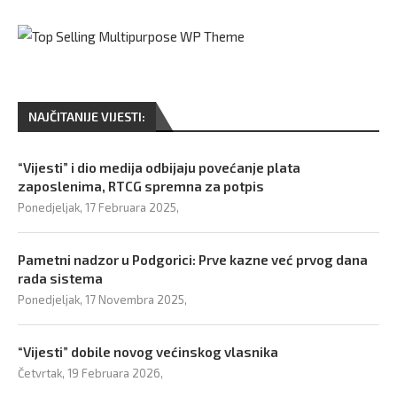
NAJČITANIJE VIJESTI:
“Vijesti” i dio medija odbijaju povećanje plata
zaposlenima, RTCG spremna za potpis
Ponedjeljak, 17 Februara 2025,
Pametni nadzor u Podgorici: Prve kazne već prvog dana
rada sistema
Ponedjeljak, 17 Novembra 2025,
“Vijesti” dobile novog većinskog vlasnika
Četvrtak, 19 Februara 2026,