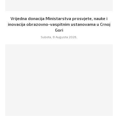
Vrijedna donacija Ministarstva prosvjete, nauke i
inovacija obrazovno-vaspitnim ustanovama u Crnoj
Gori
Subota, 8 Augusta 2026,