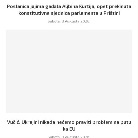
Poslanica jajima gađala Aljbina Kurtija, opet prekinuta
konstitutivna sjednica parlamenta u Prištini
Subota, 8 Augusta 2026,
Vučić: Ukrajini nikada nećemo praviti problem na putu
ka EU
Subota, 8 Augusta 2026,