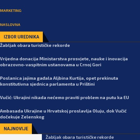
MARKETING
NASLOVNA
IZBOR UREDNIKA
Žabljak obara turističke rekorde
Vrijedna donacija Ministarstva prosvjete, nauke i inovacija
obrazovno-vaspitnim ustanovama u Crnoj Gori
Poslanica jajima gađala Aljbina Kurtija, opet prekinuta
konstitutivna sjednica parlamenta u Prištini
Vučić: Ukrajini nikada nećemo praviti problem na putu ka EU
Ambasada Ukrajine u Hrvatskoj proslavlja Oluju, dok Vučić
dočekuje Zelenskog
NAJNOVIJE
Žabljak obara turističke rekorde