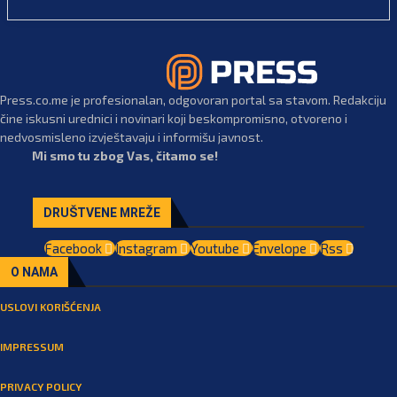
Press.co.me je profesionalan, odgovoran portal sa stavom. Redakciju
čine iskusni urednici i novinari koji beskompromisno, otvoreno i
nedvosmisleno izvještavaju i informišu javnost.
Mi smo tu zbog Vas, čitamo se!
DRUŠTVENE MREŽE
Facebook
Instagram
Youtube
Envelope
Rss
O NAMA
USLOVI KORIŠĆENJA
IMPRESSUM
PRIVACY POLICY