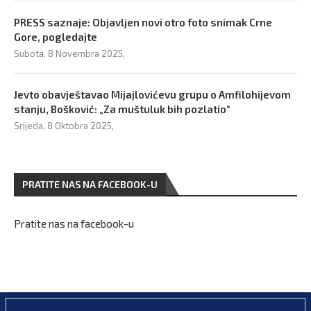
PRESS saznaje: Objavljen novi otro foto snimak Crne
Gore, pogledajte
Subota, 8 Novembra 2025,
Jevto obavještavao Mijajlovićevu grupu o Amfilohijevom
stanju, Bošković: „Za muštuluk bih pozlatio“
Srijeda, 8 Oktobra 2025,
PRATITE NAS NA FACEBOOK-U
Pratite nas na facebook-u