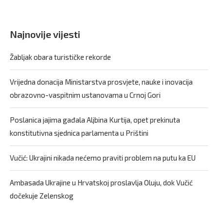
Najnovije vijesti
Žabljak obara turističke rekorde
Vrijedna donacija Ministarstva prosvjete, nauke i inovacija
obrazovno-vaspitnim ustanovama u Crnoj Gori
Poslanica jajima gađala Aljbina Kurtija, opet prekinuta
konstitutivna sjednica parlamenta u Prištini
Vučić: Ukrajini nikada nećemo praviti problem na putu ka EU
Ambasada Ukrajine u Hrvatskoj proslavlja Oluju, dok Vučić
dočekuje Zelenskog