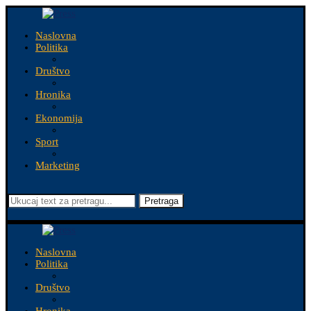
Naslovna
Politika
Društvo
Hronika
Ekonomija
Sport
Marketing
Pretraga
Naslovna
Politika
Društvo