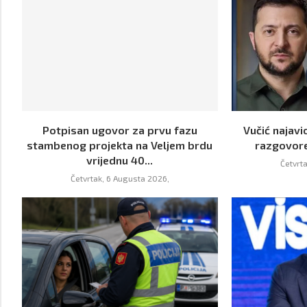
Potpisan ugovor za prvu fazu
Vučić najavi
stambenog projekta na Veljem brdu
razgovor
vrijednu 40...
Četvrt
Četvrtak, 6 Augusta 2026,