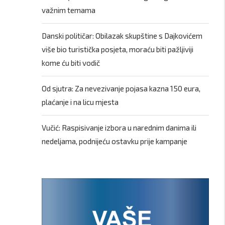
važnim temama
Danski političar: Obilazak skupštine s Dajkovićem
više bio turistička posjeta, moraću biti pažljiviji
kome ću biti vodič
Od sjutra: Za nevezivanje pojasa kazna 150 eura,
plaćanje i na licu mjesta
Vučić: Raspisivanje izbora u narednim danima ili
nedeljama, podnijeću ostavku prije kampanje