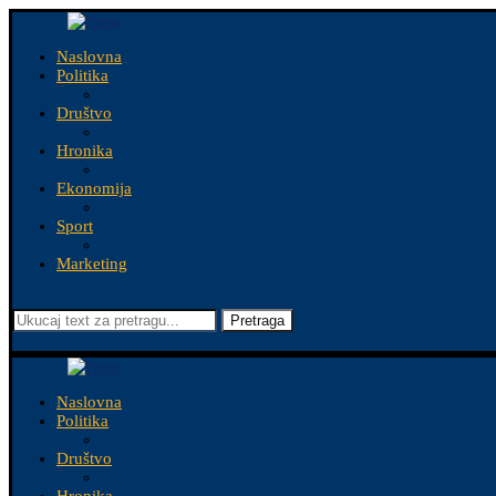
Naslovna
Politika
Društvo
Hronika
Ekonomija
Sport
Marketing
Pretraga
Naslovna
Politika
Društvo