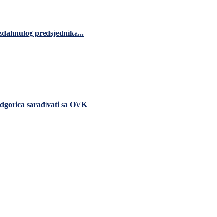
zdahnulog predsjednika...
dgorica sarađivati sa OVK