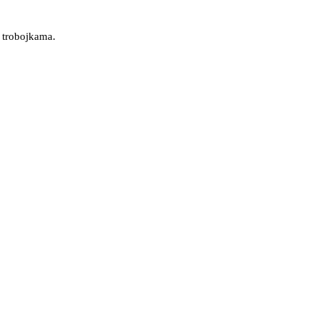
a trobojkama.