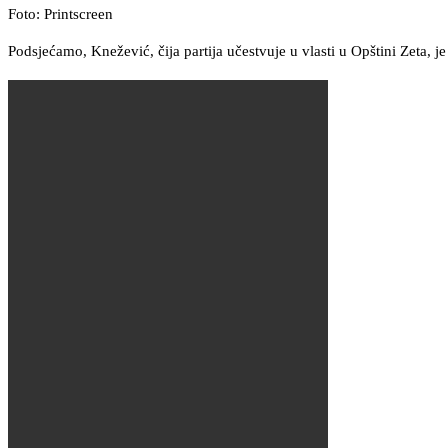
Foto: Printscreen
Podsjećamo, Knežević, čija partija učestvuje u vlasti u Opštini Zeta, j