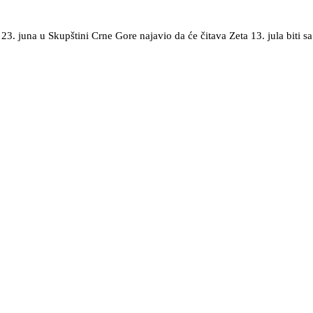
e 23. juna u Skupštini Crne Gore najavio da će čitava Zeta 13. jula biti s