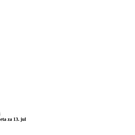
i
ta za 13. jul