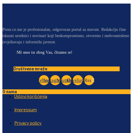
Press.co.me je profesionalan, odgovoran portal sa stavom. Redakciju čine
iskusni urednici i novinari koji beskompromisno, otvoreno i nedvosmisleno
izvještavaju i informišu javnost.
Mi smo tu zbog Vas, čitamo se!
Društvene mreže
Facebook
Instagram
Youtube
Envelope
Rss
O nama
Uslovi korišćenja
Impressum
Privacy policy