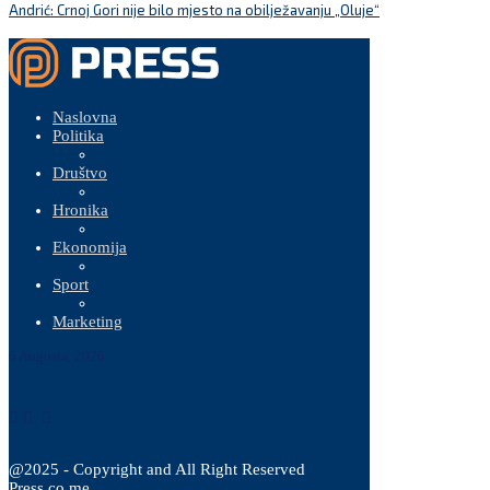
Andrić: Crnoj Gori nije bilo mjesto na obilježavanju „Oluje“
Naslovna
Politika
Društvo
Hronika
Ekonomija
Sport
Marketing
6 Augusta, 2026
@2025 - Copyright and All Right Reserved
Press.co.me