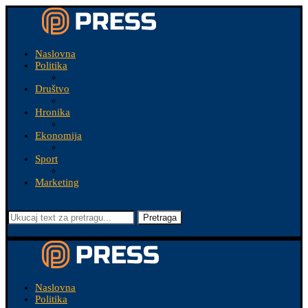
Naslovna
Politika
Društvo
Hronika
Ekonomija
Sport
Marketing
Pretraga
Naslovna
Politika