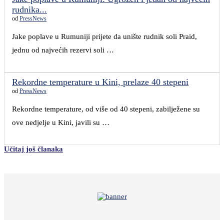
rudnika...
od
PressNews
Jake poplave u Rumuniji prijete da unište rudnik soli Praid,
jednu od najvećih rezervi soli …
Rekordne temperature u Kini, prelaze 40 stepeni
od
PressNews
Rekordne temperature, od više od 40 stepeni, zabilježene su
ove nedjelje u Kini, javili su …
Učitaj još članaka