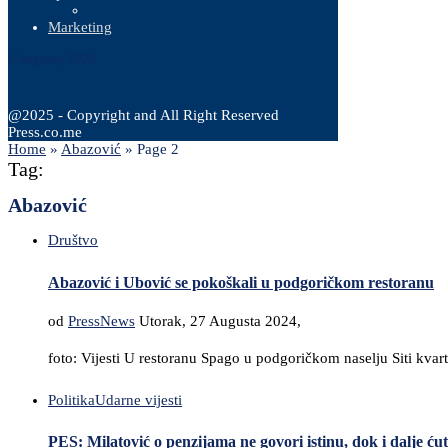
Marketing
6 Augusta, 2026
@2025 - Copyright and All Right Reserved
Press.co.me
Home
»
Abazović
»
Page 2
Tag:
Abazović
Društvo
Abazović i Ubović se pokoškali u podgoričkom restoranu
od
PressNews
Utorak, 27 Augusta 2024,
foto: Vijesti U restoranu Spago u podgoričkom naselju Siti kv
Politika
Udarne vijesti
PES: Milatović o penzijama ne govori istinu, dok i dalje ć