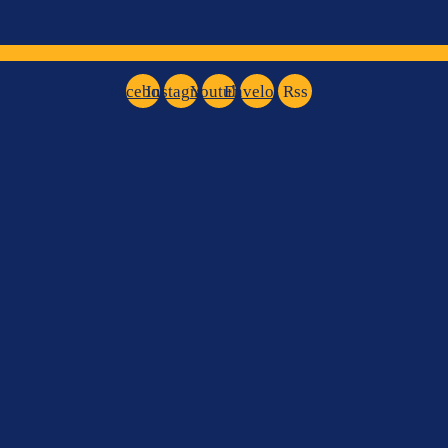
Facebook
Instagram
Youtube
Envelope
Rss