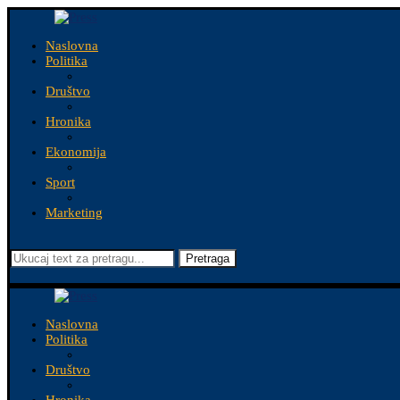
Naslovna
Politika
Društvo
Hronika
Ekonomija
Sport
Marketing
Pretraga
Naslovna
Politika
Društvo