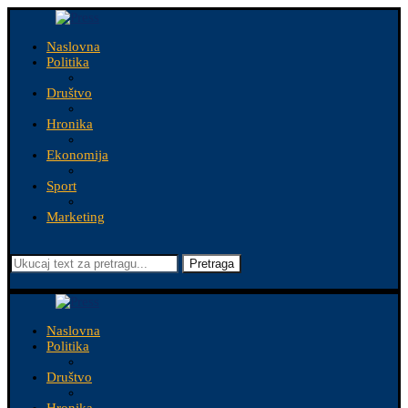
Naslovna
Politika
Društvo
Hronika
Ekonomija
Sport
Marketing
Pretraga
Naslovna
Politika
Društvo