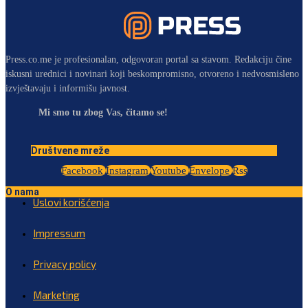
Press.co.me je profesionalan, odgovoran portal sa stavom. Redakciju čine
iskusni urednici i novinari koji beskompromisno, otvoreno i nedvosmisleno
izvještavaju i informišu javnost.
Mi smo tu zbog Vas, čitamo se!
Društvene mreže
Facebook
Instagram
Youtube
Envelope
Rss
O nama
Uslovi korišćenja
Impressum
Privacy policy
Marketing