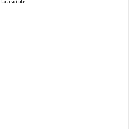
 kada su i jake …