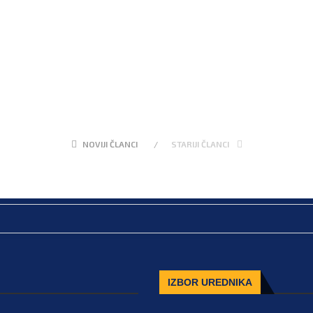
NOVIJI ČLANCI
STARIJI ČLANCI
IZBOR UREDNIKA