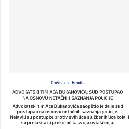
Društvo
Hronika
ADVOKATSKI TIM ACA ĐUKANOVIĆA: SUD POSTUPAO
NA OSNOVU NETAČNIH SAZNANJA POLICIJE
Advokatski tim Aca Đukanovića saopštio je da je sud
postupao na osnovu netačnih saznanja policije.
Najavili su postupke protiv svih lica službenih lica koja
su prekršila ili prekoračila svoja ovlašćenja.