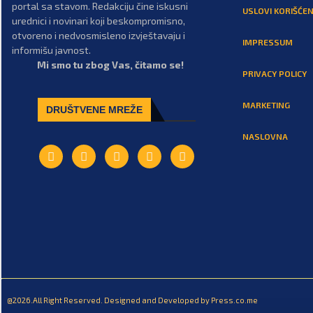
portal sa stavom. Redakciju čine iskusni
USLOVI KORIŠĆEN
urednici i novinari koji beskompromisno,
otvoreno i nedvosmisleno izvještavaju i
IMPRESSUM
informišu javnost.
Mi smo tu zbog Vas, čitamo se!
PRIVACY POLICY
MARKETING
DRUŠTVENE MREŽE
NASLOVNA
@2026.All Right Reserved. Designed and Developed by Press.co.me