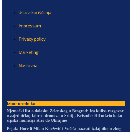
Uslovi korišćenja
Impressum
Privacy policy
Marketing
Naslovna
Izbor urednika
Njemački list o dolasku Zelenskog u Beograd: Iza kulisa razgovori
o zajedničkoj fabrici dronova u Srbiji, Kristofer Hil otkrio kako
srpska municija stiže do Ukrajine
Pejak: Hoće li Milan Knežević i Vučića nazvati izdajnikom zbog