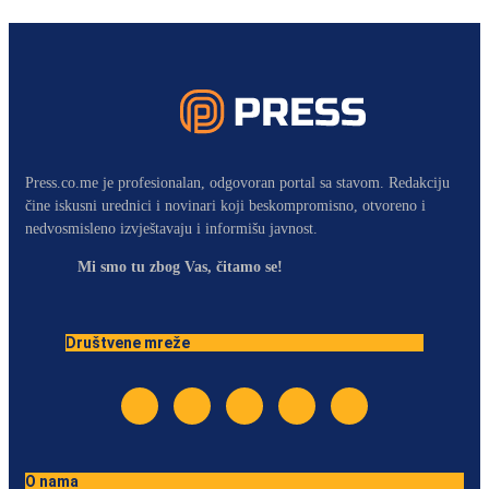
Press.co.me je profesionalan, odgovoran portal sa stavom. Redakciju
čine iskusni urednici i novinari koji beskompromisno, otvoreno i
nedvosmisleno izvještavaju i informišu javnost.
Mi smo tu zbog Vas, čitamo se!
Društvene mreže
O nama