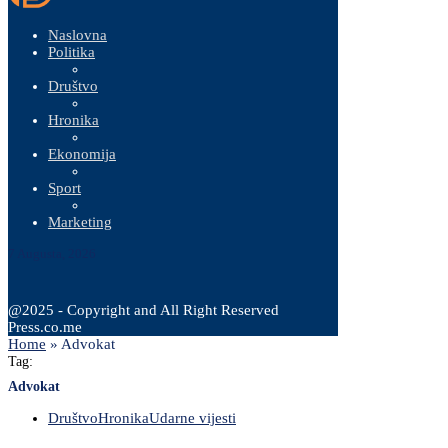
Naslovna
Politika
Društvo
Hronika
Ekonomija
Sport
Marketing
7 Augusta, 2026
@2025 - Copyright and All Right Reserved
Press.co.me
Home
»
Advokat
Tag:
Advokat
Društvo
Hronika
Udarne vijesti