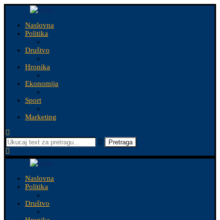
Naslovna
Politika
Društvo
Hronika
Ekonomija
Sport
Marketing
Pretraga
Naslovna
Politika
Društvo