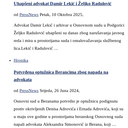
Uhapšeni advokat Damir Lekić i Željko Radulović
od
PressNews
Petak, 10 Oktobra 2025,
Advokat Damir Lekić i arhivar u Osnovnom sudu u Podgorici
Željko Radulović uhapšeni su danas zbog narušavanja javnog
reda i mira u prostorijama suda i omalovažavanja službenog
lica.Lekić i Radulović …
Hronika
Potvrđena optužnica Berancima zbog napada na
advokata
od
PressNews
Srijeda, 26 Juna 2024,
Osnovni sud u Beranama potvrdio je optužnicu podignutu
protiv okrivljenih Denisa Adrovića i Ernada Adrovića, koji su
u maju ove godine u prostorijama beranskog Osnovnog suda
napali advokata Aleksandra Simonović iz Berana, koji …