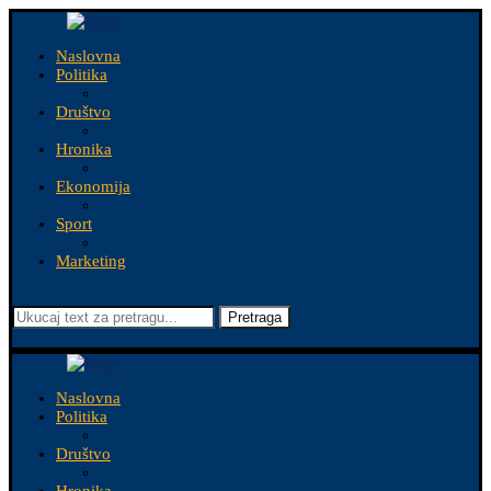
Naslovna
Politika
Društvo
Hronika
Ekonomija
Sport
Marketing
Pretraga
Naslovna
Politika
Društvo