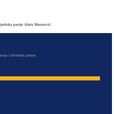
sjednika partije Almir Muratović.
avaju i informišu javnost.