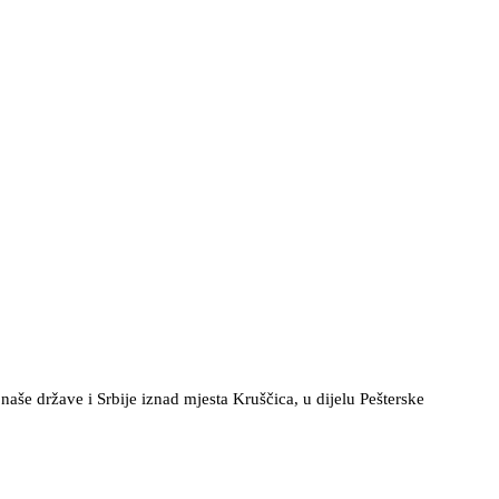
aše države i Srbije iznad mjesta Kruščica, u dijelu Pešterske