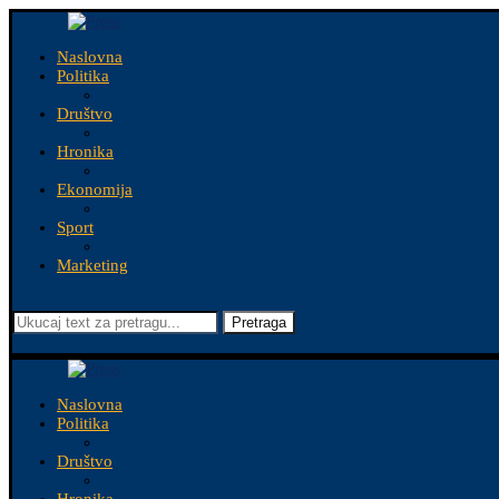
Naslovna
Politika
Društvo
Hronika
Ekonomija
Sport
Marketing
Pretraga
Naslovna
Politika
Društvo