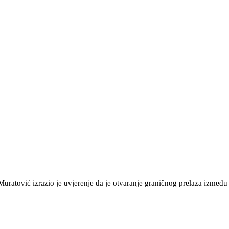
ratović izrazio je uvjerenje da je otvaranje graničnog prelaza između n