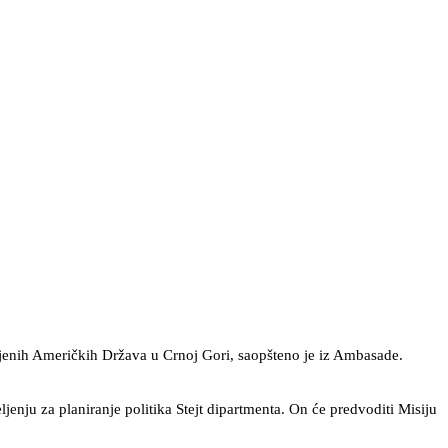
njenih Američkih Država u Crnoj Gori, saopšteno je iz Ambasade.
enju za planiranje politika Stejt dipartmenta. On će predvoditi Misiju