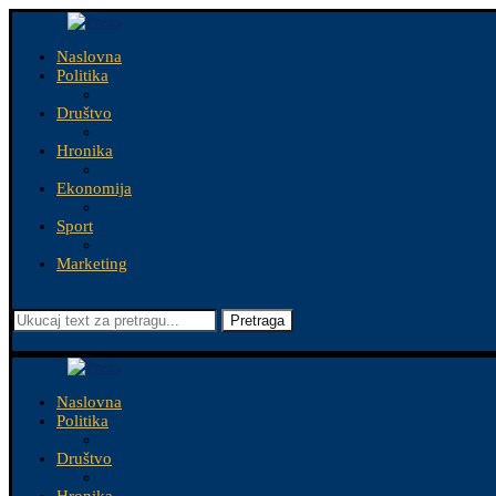
Naslovna
Politika
Društvo
Hronika
Ekonomija
Sport
Marketing
Pretraga
Naslovna
Politika
Društvo