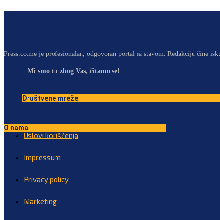
Press.co.me je profesionalan, odgovoran portal sa stavom. Redakciju čine isk
Mi smo tu zbog Vas, čitamo se!
Društvene mreže
O nama
Uslovi korišćenja
Impressum
Privacy policy
Marketing