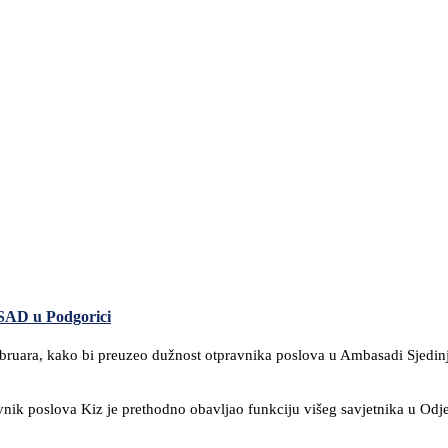
SAD u Podgorici
februara, kako bi preuzeo dužnost otpravnika poslova u Ambasadi Sjedi
nik poslova Kiz je prethodno obavljao funkciju višeg savjetnika u Odjelj