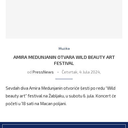
Muzika
AMIRA MEDUNJANIN OTVARA WILD BEAUTY ART
FESTIVAL
od
PressNews
Četvrtak, 4 Jula 2024,
Sevdah diva Amira Medunjanin otvoriće šesti po redu “Wild
beauty art” festival na Žabljaku, u subotu 6. jula. Koncert će
početi u 18 sati na Macan poljani.