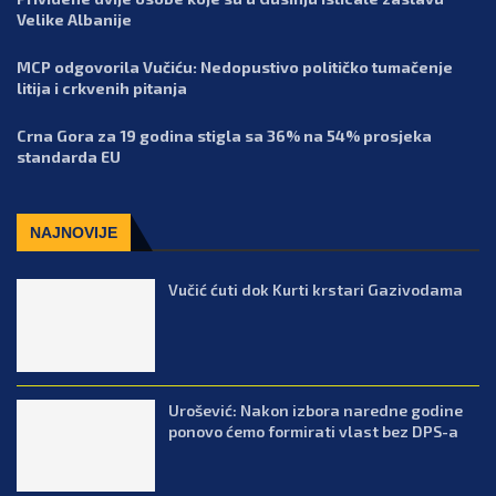
Velike Albanije
MCP odgovorila Vučiću: Nedopustivo političko tumačenje
litija i crkvenih pitanja
Crna Gora za 19 godina stigla sa 36% na 54% prosjeka
standarda EU
NAJNOVIJE
Vučić ćuti dok Kurti krstari Gazivodama
Urošević: Nakon izbora naredne godine
ponovo ćemo formirati vlast bez DPS-a