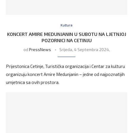
Kultura
KONCERT AMIRE MEDUNJANIN U SUBOTU NA LJETNJOJ
POZORNICI NA CETINJU
od
PressNews
Srijeda, 4 Septembra 2024,
Prijestonica Cetinje, Turistička organizacija i Centar za kulturu
organizuju koncert Amire Medunjanin – jedne od najpoznatijih
umjetnica sa ovih prostora.