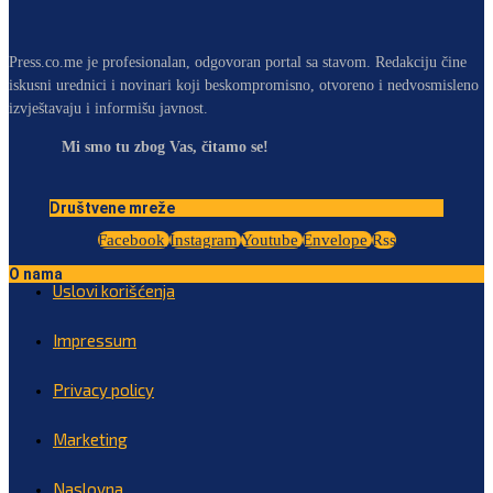
Press.co.me je profesionalan, odgovoran portal sa stavom. Redakciju čine
iskusni urednici i novinari koji beskompromisno, otvoreno i nedvosmisleno
izvještavaju i informišu javnost.
Mi smo tu zbog Vas, čitamo se!
Društvene mreže
Facebook
Instagram
Youtube
Envelope
Rss
O nama
Uslovi korišćenja
Impressum
Privacy policy
Marketing
Naslovna