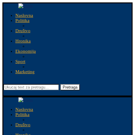
Naslovna
Politika
Društvo
Hronika
Ekonomija
Sport
Marketing
Pretraga
Naslovna
Politika
Društvo