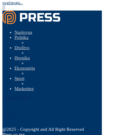
uvažavaju...
Naslovna
Politika
Društvo
Hronika
Ekonomija
Sport
Marketing
6 Augusta, 2026
@2025 - Copyright and All Right Reserved
Press.co.me