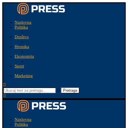
Naslovna
Politika
Društvo
Hronika
Ekonomija
Sport
Marketing
Pretraga
Naslovna
Politika