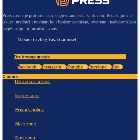
Press.co.me je profesionalan, odgovoran portal sa stavom. Redakciju čine
iskusni urednici i novinari koji beskompromisno, otvoreno i nedvosmisleno
izvještavaju i informišu javnost.
Mi smo tu zbog Vas, čitamo se!
Društvene mreže
Facebook
Instagram
Youtube
Envelope
Rss
O nama
Uslovi korišćenja
Impressum
Privacy policy
Marketing
Naslovna