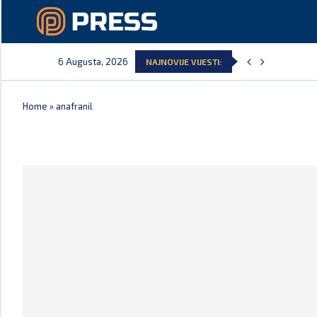
6 Augusta, 2026
NAJNOVIJE VIJESTI:
Home
»
anafranil