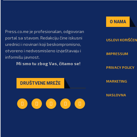
O NAMA
Press.co.me je profesionalan, odgovoran
portal sa stavom. Redakciju čine iskusni
USLOVI KORIŠĆEN
urednici i novinari koji beskompromisno,
otvoreno i nedvosmisleno izvještavaju i
IMPRESSUM
informišu javnost.
Mi smo tu zbog Vas, čitamo se!
PRIVACY POLICY
MARKETING
DRUŠTVENE MREŽE
NASLOVNA