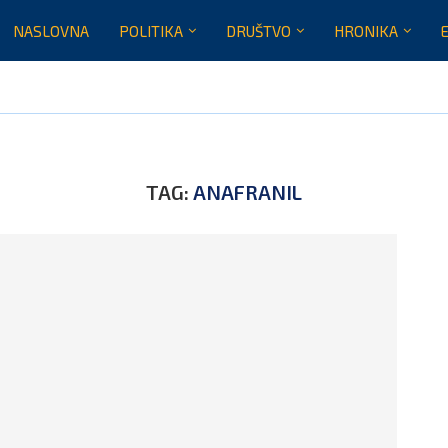
NASLOVNA
POLITIKA
DRUŠTVO
HRONIKA
TAG:
ANAFRANIL