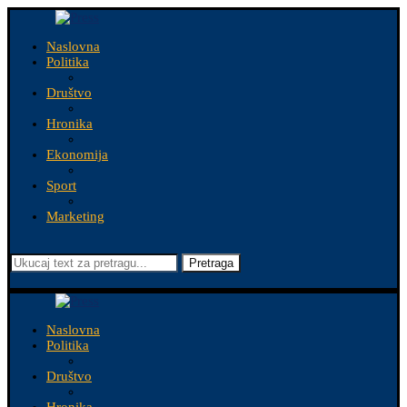
Naslovna
Politika
Društvo
Hronika
Ekonomija
Sport
Marketing
Pretraga
Naslovna
Politika
Društvo