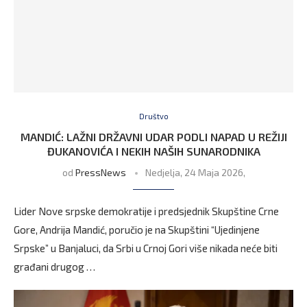
Društvo
MANDIĆ: LAŽNI DRŽAVNI UDAR PODLI NAPAD U REŽIJI
ĐUKANOVIĆA I NEKIH NAŠIH SUNARODNIKA
od
PressNews
Nedjelja, 24 Maja 2026,
Lider Nove srpske demokratije i predsjednik Skupštine Crne
Gore, Andrija Mandić, poručio je na Skupštini “Ujedinjene
Srpske” u Banjaluci, da Srbi u Crnoj Gori više nikada neće biti
građani drugog …