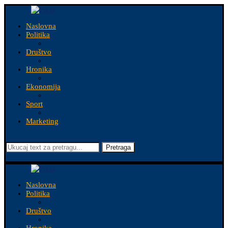
Naslovna
Politika
Društvo
Hronika
Ekonomija
Sport
Marketing
Pretraga
Naslovna
Politika
Društvo