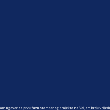
san ugovor za prvu fazu stambenog projekta na Veljem brdu vrijedn