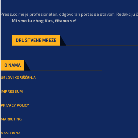
Press.co.me je profesionalan, odgovoran portal sa stavom. Redakciju či
Mi smo tu zbog Vas, čitamo se!
DRUŠTVENE MREŽE
O NAMA
USLOVI KORIŠĆENJA
IMPRESSUM
PRIVACY POLICY
MARKETING
NASLOVNA