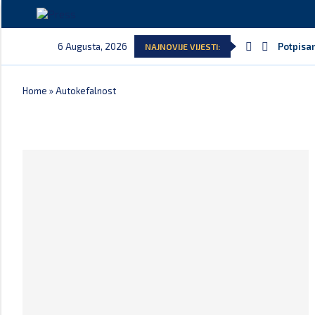
6 Augusta, 2026
Potpisan
NAJNOVIJE VIJESTI:
Home
»
Autokefalnost