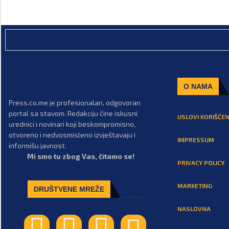
O NAMA
Press.co.me je profesionalan, odgovoran
portal sa stavom. Redakciju čine iskusni
USLOVI KORIŠĆEN
urednici i novinari koji beskompromisno,
otvoreno i nedvosmisleno izvještavaju i
IMPRESSUM
informišu javnost.
Mi smo tu zbog Vas, čitamo se!
PRIVACY POLICY
MARKETING
DRUŠTVENE MREŽE
NASLOVNA