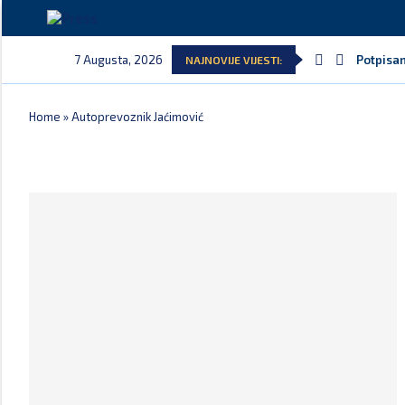
7 Augusta, 2026
Potpisan
NAJNOVIJE VIJESTI:
Home
»
Autoprevoznik Jaćimović