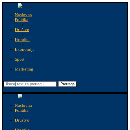
Naslovna
Politika
Društvo
Hronika
Ekonomija
Sport
Marketing
Pretraga
Naslovna
Politika
Društvo