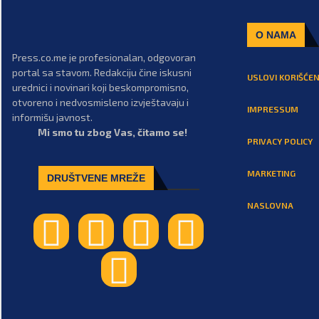
O NAMA
Press.co.me je profesionalan, odgovoran
portal sa stavom. Redakciju čine iskusni
USLOVI KORIŠĆEN
urednici i novinari koji beskompromisno,
otvoreno i nedvosmisleno izvještavaju i
IMPRESSUM
informišu javnost.
Mi smo tu zbog Vas, čitamo se!
PRIVACY POLICY
MARKETING
DRUŠTVENE MREŽE
NASLOVNA