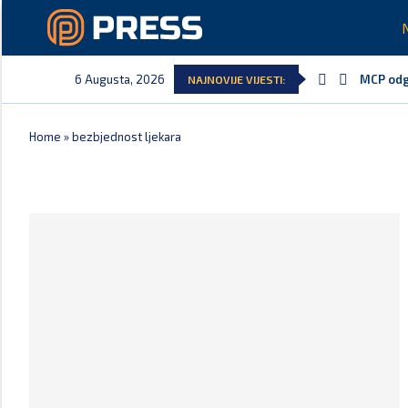
6 Augusta, 2026
MCP odgo
NAJNOVIJE VIJESTI:
Home
»
bezbjednost ljekara