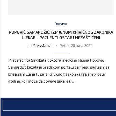
Društvo
POPOVIĆ SAMARDŽIĆ: IZMJENOM KRIVIČNOG ZAKONIKA
LJEKARI I PACIJENTI OSTAJU NEZAŠTIĆENI
od
PressNews
Petak, 28 Juna 2024,
Predsjednica Sindikata doktora medicine Milena Popović
Samardžić kazala je Gradskom portalu da nijesu saglasni sa
brisanjem člana 152a iz Krivičnog zakonika krajem prošle
godine, koji može da dovede ljekare u …