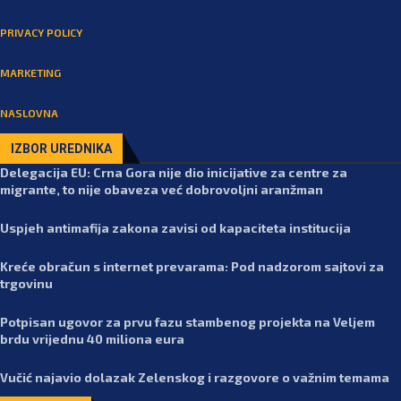
PRIVACY POLICY
MARKETING
NASLOVNA
IZBOR UREDNIKA
Delegacija EU: Crna Gora nije dio inicijative za centre za
migrante, to nije obaveza već dobrovoljni aranžman
Uspjeh antimafija zakona zavisi od kapaciteta institucija
Kreće obračun s internet prevarama: Pod nadzorom sajtovi za
trgovinu
Potpisan ugovor za prvu fazu stambenog projekta na Veljem
brdu vrijednu 40 miliona eura
Vučić najavio dolazak Zelenskog i razgovore o važnim temama