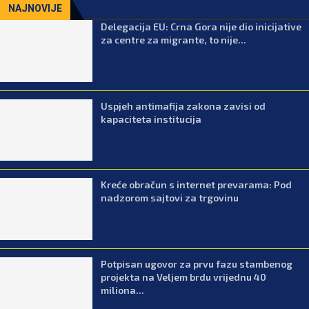
NAJNOVIJE
Delegacija EU: Crna Gora nije dio inicijative
za centre za migrante, to nije...
Uspjeh antimafija zakona zavisi od
kapaciteta institucija
Kreće obračun s internet prevarama: Pod
nadzorom sajtovi za trgovinu
Potpisan ugovor za prvu fazu stambenog
projekta na Veljem brdu vrijednu 40
miliona...