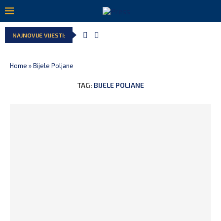
NAJNOVIJE VIJESTI:
Home
»
Bijele Poljane
TAG:
BIJELE POLJANE