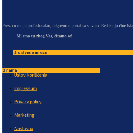
Press.co.me je profesionalan, odgovoran portal sa stavom. Redakciju čine isk
Mi smo tu zbog Vas, čitamo se!
Društvene mreže
O nama
Uslovi korišćenja
Impressum
Privacy policy
Marketing
Naslovna