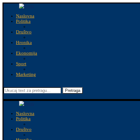
Naslovna
Politika
Društvo
Hronika
Ekonomija
Sport
Marketing
Pretraga
Naslovna
Politika
Društvo