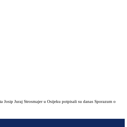
a Josip Juraj Strosmajer u Osijeku potpisali su danas Sporazum o