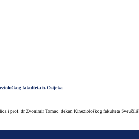
iološkog fakulteta iz Osijeka
ica i prof. dr Zvonimir Tomac, dekan Kineziološkog fakulteta Sveučilišt