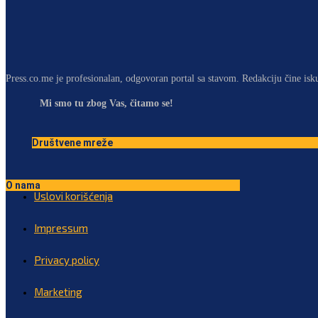
Press.co.me je profesionalan, odgovoran portal sa stavom. Redakciju čine isk
Mi smo tu zbog Vas, čitamo se!
Društvene mreže
O nama
Uslovi korišćenja
Impressum
Privacy policy
Marketing