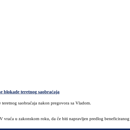
ne blokade teretnog saobraćaja
e teretnog saobraćaja nakon pregovora sa Vladom.
 vraća u zakonskom roku, da će biti napravljen predlog beneficiranog