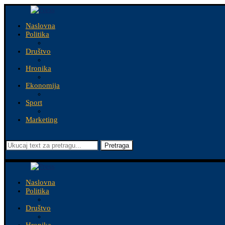
Naslovna
Politika
Društvo
Hronika
Ekonomija
Sport
Marketing
Pretraga
Naslovna
Politika
Društvo