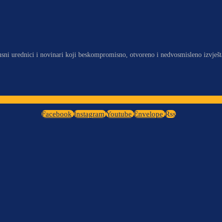
usni urednici i novinari koji beskompromisno, otvoreno i nedvosmisleno izvješt
Facebook
Instagram
Youtube
Envelope
Rss