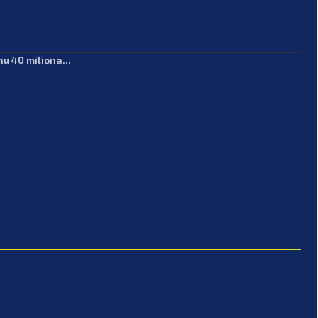
u 40 miliona...