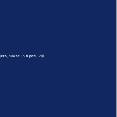
ta, moraću biti pažljiviji...