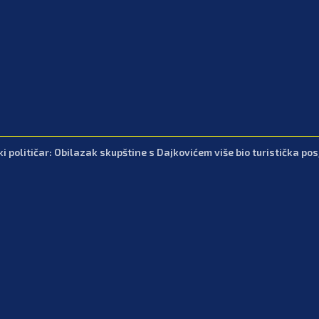
 političar: Obilazak skupštine s Dajkovićem više bio turistička posje