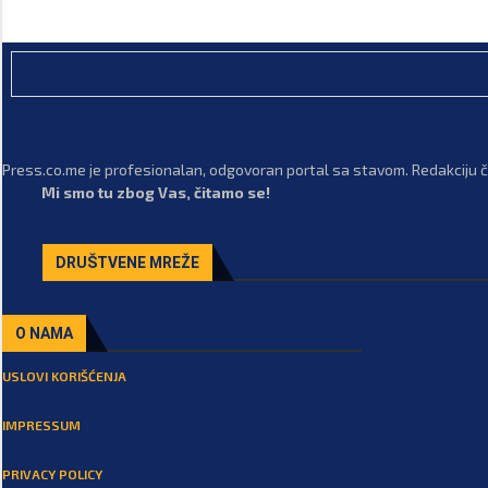
Press.co.me je profesionalan, odgovoran portal sa stavom. Redakciju či
Mi smo tu zbog Vas, čitamo se!
DRUŠTVENE MREŽE
O NAMA
USLOVI KORIŠĆENJA
IMPRESSUM
PRIVACY POLICY