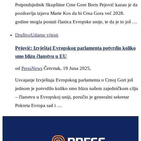
Potpredsjednik Skupštine Crne Gore Boris Pejović kazao je da
pozdravlja izjavu Marte Kos da bi Crna Gora već 2028.
godine mogla postati članica Evropske unije, te da je to još …
Društvo
Udarne vijesti
Pejović: Izvještaj Evropskog parlamenta potvrdio koliko
smo blizu članstvu u EU
od
PressNews
Četvrtak, 19 Juna 2025,
Usvajanje Izvještaja Evropskog parlamenta o Crnoj Gori još
jednom je potvrdilo koliko smo blizu našem zajedničkom cilju
– članstvu u Evropskoj uniji, poručio je generalni sekretar
Pokreta Evropa sad i …