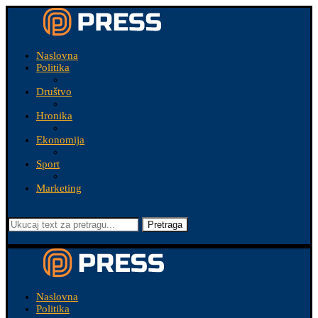
Naslovna
Politika
Društvo
Hronika
Ekonomija
Sport
Marketing
Pretraga
Naslovna
Politika