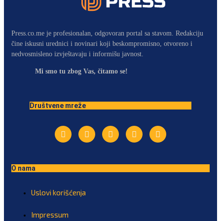
Press.co.me je profesionalan, odgovoran portal sa stavom. Redakciju
čine iskusni urednici i novinari koji beskompromisno, otvoreno i
nedvosmisleno izvještavaju i informišu javnost.
Mi smo tu zbog Vas, čitamo se!
Društvene mreže
O nama
Uslovi korišćenja
Impressum