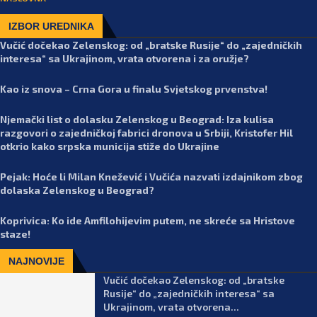
IZBOR UREDNIKA
Vučić dočekao Zelenskog: od „bratske Rusije“ do „zajedničkih
interesa“ sa Ukrajinom, vrata otvorena i za oružje?
Kao iz snova – Crna Gora u finalu Svjetskog prvenstva!
Njemački list o dolasku Zelenskog u Beograd: Iza kulisa
razgovori o zajedničkoj fabrici dronova u Srbiji, Kristofer Hil
otkrio kako srpska municija stiže do Ukrajine
Pejak: Hoće li Milan Knežević i Vučića nazvati izdajnikom zbog
dolaska Zelenskog u Beograd?
Koprivica: Ko ide Amfilohijevim putem, ne skreće sa Hristove
staze!
NAJNOVIJE
Vučić dočekao Zelenskog: od „bratske
Rusije“ do „zajedničkih interesa“ sa
Ukrajinom, vrata otvorena...