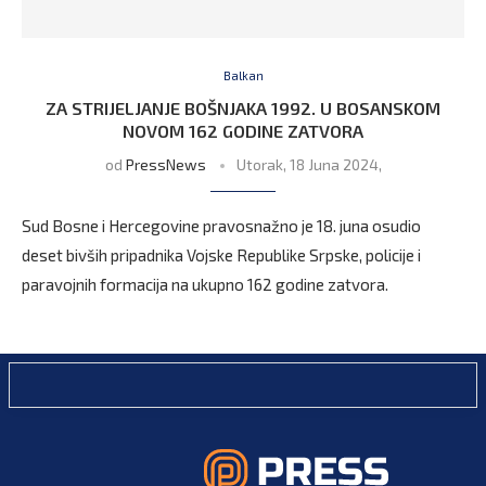
Balkan
ZA STRIJELJANJE BOŠNJAKA 1992. U BOSANSKOM
NOVOM 162 GODINE ZATVORA
od
PressNews
Utorak, 18 Juna 2024,
Sud Bosne i Hercegovine pravosnažno je 18. juna osudio
deset bivših pripadnika Vojske Republike Srpske, policije i
paravojnih formacija na ukupno 162 godine zatvora.