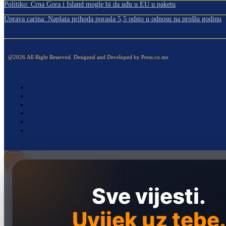
Politiko: Crna Gora i Island mogle bi da uđu u EU u paketu
Uprava carina: Naplata prihoda porasla 5,5 odsto u odnosu na prošlu godinu
@2026.All Right Reserved. Designed and Developed by Press.co.me
Naslovna
Sve vijesti.
Politika
Društvo
Uvijek uz tebe.