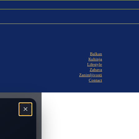
Balkan
Kuhinja
Lifestyle
Zabava
Zanimljivosti
Contact
×