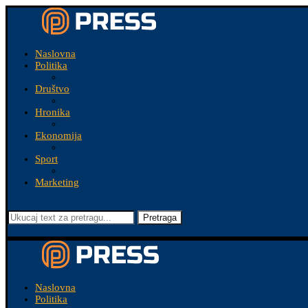
Naslovna
Politika
Društvo
Hronika
Ekonomija
Sport
Marketing
Pretraga
Naslovna
Politika