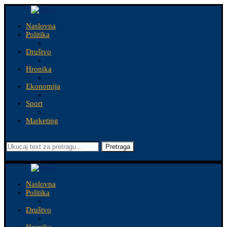
Naslovna
Politika
Društvo
Hronika
Ekonomija
Sport
Marketing
Pretraga
Naslovna
Politika
Društvo