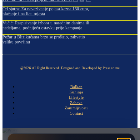
Od sjutra: Za nevezivanje pojasa kazna 150 eura,
plaćanje i na licu mjesta
Vučić: Raspisivanje izbora u narednim danima ili
nedeljama, podnijeću ostavku prije kampanje
Požar u Blizikućama brzo se proširio, zahvatio
veliku površinu
@2026.All Right Reserved. Designed and Developed by Press.co.me
Balkan
Kuhinja
Lifestyle
Zabava
Zanimljivosti
Contact