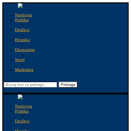
Naslovna
Politika
Društvo
Hronika
Ekonomija
Sport
Marketing
Pretraga
Naslovna
Politika
Društvo