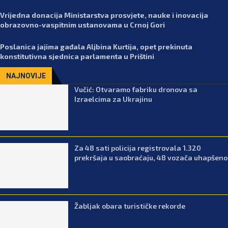
Vrijedna donacija Ministarstva prosvjete, nauke i inovacija
obrazovno-vaspitnim ustanovama u Crnoj Gori
Poslanica jajima gađala Aljbina Kurtija, opet prekinuta
konstitutivna sjednica parlamenta u Prištini
NAJNOVIJE
Vučić: Otvaramo fabriku dronova sa
Izraelcima za Ukrajinu
Za 48 sati policija registrovala 1.320
prekršaja u saobraćaju, 48 vozača uhapšeno
Žabljak obara turističke rekorde