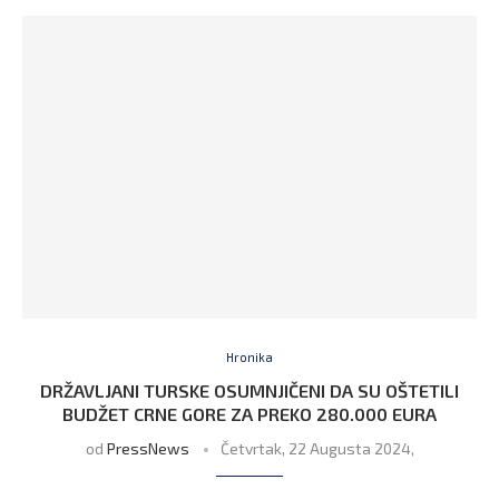
Hronika
DRŽAVLJANI TURSKE OSUMNJIČENI DA SU OŠTETILI
BUDŽET CRNE GORE ZA PREKO 280.000 EURA
od
PressNews
Četvrtak, 22 Augusta 2024,