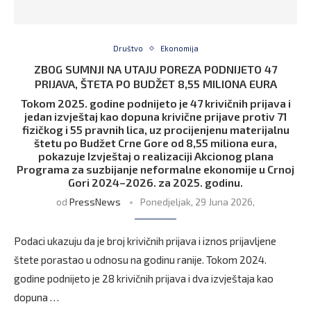
Društvo
Ekonomija
ZBOG SUMNJI NA UTAJU POREZA PODNIJETO 47
PRIJAVA, ŠTETA PO BUDŽET 8,55 MILIONA EURA
Tokom 2025. godine podnijeto je 47 krivičnih prijava i
jedan izvještaj kao dopuna krivične prijave protiv 71
fizičkog i 55 pravnih lica, uz procijenjenu materijalnu
štetu po Budžet Crne Gore od 8,55 miliona eura,
pokazuje Izvještaj o realizaciji Akcionog plana
Programa za suzbijanje neformalne ekonomije u Crnoj
Gori 2024–2026. za 2025. godinu.
od
PressNews
Ponedjeljak, 29 Juna 2026,
Podaci ukazuju da je broj krivičnih prijava i iznos prijavljene
štete porastao u odnosu na godinu ranije. Tokom 2024.
godine podnijeto je 28 krivičnih prijava i dva izvještaja kao
dopuna …