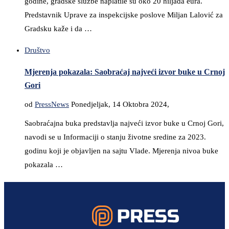
godine, gradske službe naplatile su oko 20 hiljada eura.
Predstavnik Uprave za inspekcijske poslove Miljan Lalović za
Gradsku kaže i da …
Društvo
Mjerenja pokazala: Saobraćaj najveći izvor buke u Crnoj
Gori
od
PressNews
Ponedjeljak, 14 Oktobra 2024,
Saobraćajna buka predstavlja najveći izvor buke u Crnoj Gori,
navodi se u Informaciji o stanju životne sredine za 2023.
godinu koji je objavljen na sajtu Vlade. Mjerenja nivoa buke
pokazala …