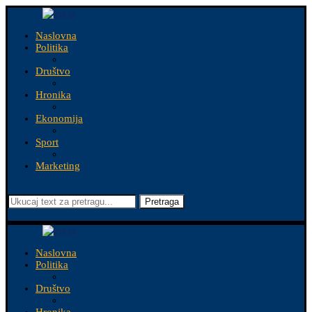
Naslovna
Politika
Društvo
Hronika
Ekonomija
Sport
Marketing
Pretraga
Naslovna
Politika
Društvo