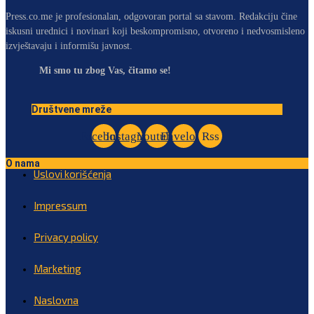
Press.co.me je profesionalan, odgovoran portal sa stavom. Redakciju čine
iskusni urednici i novinari koji beskompromisno, otvoreno i nedvosmisleno
izvještavaju i informišu javnost.
Mi smo tu zbog Vas, čitamo se!
Društvene mreže
Facebook
Instagram
Youtube
Envelope
Rss
O nama
Uslovi korišćenja
Impressum
Privacy policy
Marketing
Naslovna