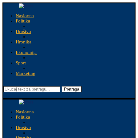
Naslovna
Politika
Društvo
Hronika
Ekonomija
Sport
Marketing
Pretraga
Naslovna
Politika
Društvo