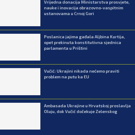
Vrijedna donacija Ministarstva prosvjete,
nauke i inovacija obrazovno-vaspitnim
ustanovama u Crnoj Gori
Poslanica jajima gađala Aljbina Kurtija,
opet prekinuta konstitutivna sjednica
parlamenta u Prištini
Vučić: Ukrajini nikada nećemo praviti
problem na putu ka EU
Ambasada Ukrajine u Hrvatskoj proslavlja
Oluju, dok Vučić dočekuje Zelenskog