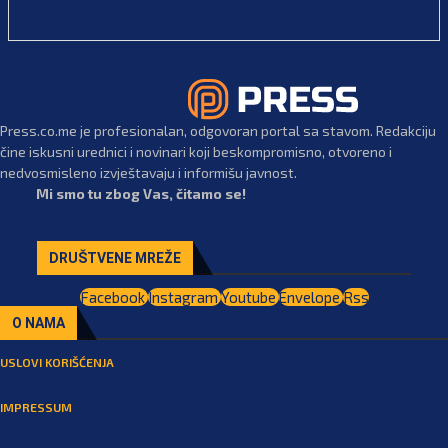
Press.co.me je profesionalan, odgovoran portal sa stavom. Redakciju
čine iskusni urednici i novinari koji beskompromisno, otvoreno i
nedvosmisleno izvještavaju i informišu javnost.
Mi smo tu zbog Vas, čitamo se!
DRUŠTVENE MREŽE
Facebook
Instagram
Youtube
Envelope
Rss
O NAMA
USLOVI KORIŠĆENJA
IMPRESSUM