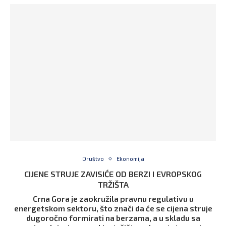
Društvo
Ekonomija
CIJENE STRUJE ZAVISIĆE OD BERZI I EVROPSKOG
TRŽIŠTA
Crna Gora je zaokružila pravnu regulativu u
energetskom sektoru, što znači da će se cijena struje
dugoročno formirati na berzama, a u skladu sa