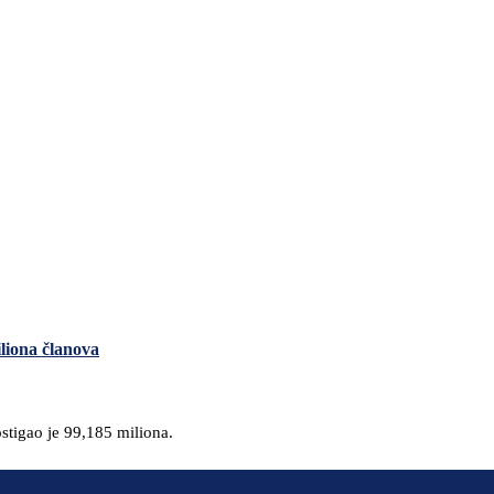
liona članova
stigao je 99,185 miliona.