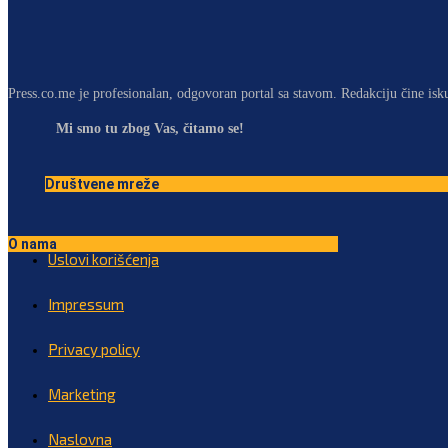
Press.co.me je profesionalan, odgovoran portal sa stavom. Redakciju čine isk
Mi smo tu zbog Vas, čitamo se!
Društvene mreže
O nama
Uslovi korišćenja
Impressum
Privacy policy
Marketing
Naslovna