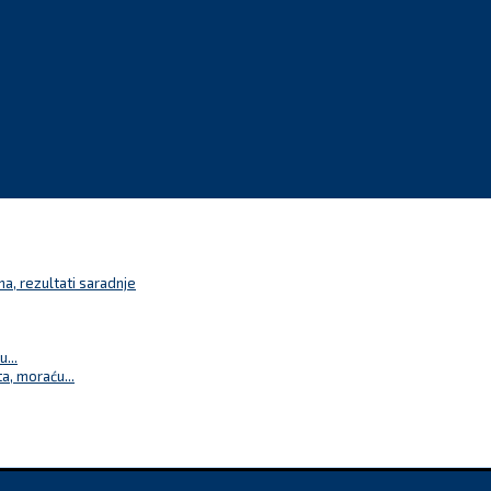
a, rezultati saradnje
...
a, moraću...