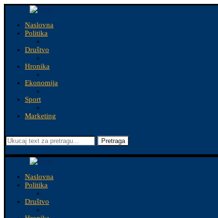
Naslovna
Politika
Društvo
Hronika
Ekonomija
Sport
Marketing
Pretraga
Naslovna
Politika
Društvo