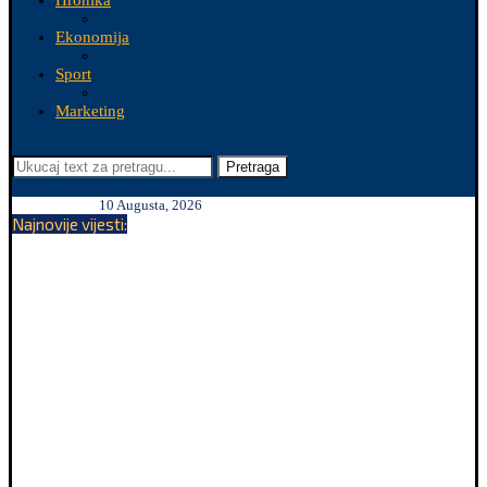
Hronika
Ekonomija
Sport
Marketing
Pretraga
10 Augusta, 2026
Najnovije vijesti: