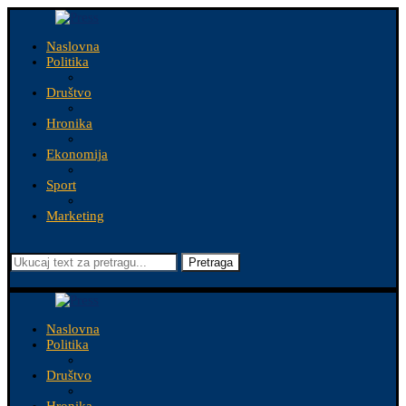
Naslovna
Politika
Društvo
Hronika
Ekonomija
Sport
Marketing
Pretraga
Naslovna
Politika
Društvo