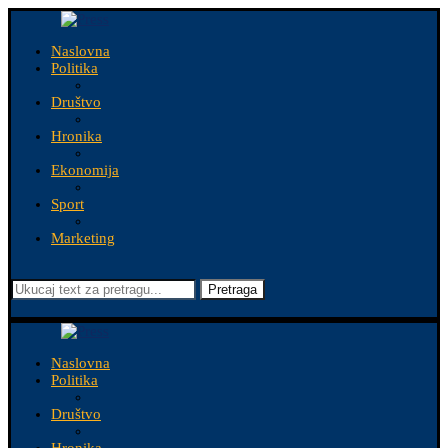
Naslovna
Politika
Društvo
Hronika
Ekonomija
Sport
Marketing
Pretraga
Naslovna
Politika
Društvo