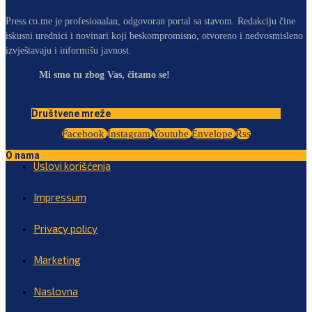
Press.co.me je profesionalan, odgovoran portal sa stavom. Redakciju čine
iskusni urednici i novinari koji beskompromisno, otvoreno i nedvosmisleno
izvještavaju i informišu javnost.
Mi smo tu zbog Vas, čitamo se!
Društvene mreže
Facebook
Instagram
Youtube
Envelope
Rss
O nama
Uslovi korišćenja
Impressum
Privacy policy
Marketing
Naslovna