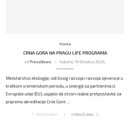
Politika
CRNA GORA NA PRAGU LIFE PROGRAMA
od
PressNews
Subota, 19 Oktobra 2024,
Ministarstvo ekologije, održivog razvoja i razvoja sjevera je u
kratkom vremenskom periodu, u sinergiji sa partnerima iz
Evropske unije (EU), uspjelo da stvori realne pretpostavke za
pripremu akreditacije Crne Gore …
NOVIJI ČLANCI
STARIJI ČLANCI