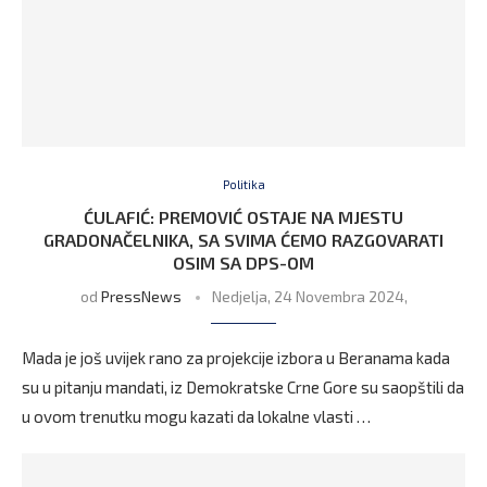
Politika
ĆULAFIĆ: PREMOVIĆ OSTAJE NA MJESTU
GRADONAČELNIKA, SA SVIMA ĆEMO RAZGOVARATI
OSIM SA DPS-OM
od
PressNews
Nedjelja, 24 Novembra 2024,
Mada je još uvijek rano za projekcije izbora u Beranama kada
su u pitanju mandati, iz Demokratske Crne Gore su saopštili da
u ovom trenutku mogu kazati da lokalne vlasti …