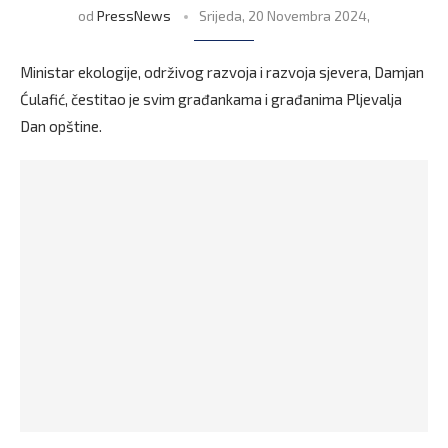
od
PressNews
Srijeda, 20 Novembra 2024,
Ministar ekologije, održivog razvoja i razvoja sjevera, Damjan
Ćulafić, čestitao je svim građankama i građanima Pljevalja
Dan opštine.