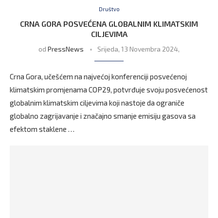
Društvo
CRNA GORA POSVEĆENA GLOBALNIM KLIMATSKIM
CILJEVIMA
od
PressNews
Srijeda, 13 Novembra 2024,
Crna Gora, učešćem na najvećoj konferenciji posvećenoj
klimatskim promjenama COP29, potvrđuje svoju posvećenost
globalnim klimatskim ciljevima koji nastoje da ograniče
globalno zagrijavanje i značajno smanje emisiju gasova sa
efektom staklene …