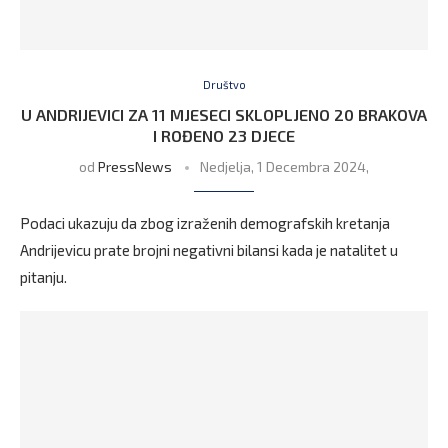
Društvo
U ANDRIJEVICI ZA 11 MJESECI SKLOPLJENO 20 BRAKOVA
I ROĐENO 23 DJECE
od
PressNews
Nedjelja, 1 Decembra 2024,
Podaci ukazuju da zbog izraženih demografskih kretanja
Andrijevicu prate brojni negativni bilansi kada je natalitet u
pitanju.