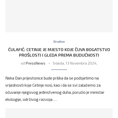
Društvo
ĆULAFIĆ: CETINJE JE MJESTO KOJE ČUVA BOGATSTVO
PROŠLOSTI I GLEDA PREMA BUDUĆNOSTI
od
PressNews
Srijeda, 13 Novembra 2024,
Neka Dan prijestonice bude prilika da se podsjetimo na
vrijednosti koje Cetinje nosi, kao i da se svi zalažemo za
očuvanje njegovog jedinstvenog duha, poručio je ministar
ekologije, održivog razvoja …