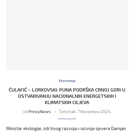
Ekonomija
ĆULAFIĆ – LORKOVSKI: PUNA PODRŠKA CRNOJ GORI U
OSTVARIVANJU NACIONALNIH ENERGETSKIH I
KLIMATSKIH CILJEVA
od
PressNews
Četvrtak, 7 Novembra 2024,
Ministar ekologije, održivog razvoja i razvoja sjevera Damjan