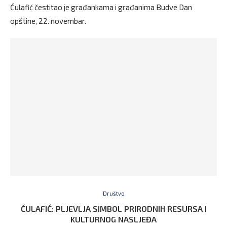
Ćulafić čestitao je građankama i građanima Budve Dan
opštine, 22. novembar.
Društvo
ĆULAFIĆ: PLJEVLJA SIMBOL PRIRODNIH RESURSA I
KULTURNOG NASLJEĐA