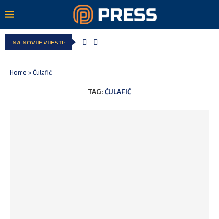
NAJNOVIJE VIJESTI:
Home
»
Ćulafić
TAG:
ĆULAFIĆ