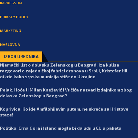
IMPRESSUM
PRIVACY POLICY
MARKETING
NASLOVNA
IZBOR UREDNIKA
Njemački list o dolasku Zelenskog u Beograd: Iza kulisa
razgovori o zajedničkoj fabrici dronova u Srbiji, Kristofer Hil
otkrio kako srpska municija stiže do Ukrajine
Pejak: Hoće li Milan Knežević i Vučića nazvati izdajnikom zbog
dolaska Zelenskog u Beograd?
Koprivica: Ko ide Amfilohijevim putem, ne skreće sa Hristove
staze!
Politiko: Crna Gora i Island mogle bi da uđu u EU u paketu