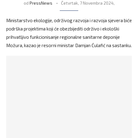
od
PressNews
Četvrtak, 7 Novembra 2024,
Ministarstvo ekologije, održivog razvoja i razvoja sjevera biće
podrška projektima koji će obezbijediti održivo i ekološki
prihvatljivo funkcionisanje regionalne sanitarne deponije
Možura, kazao je resorni ministar Damjan Ćulafić na sastanku.