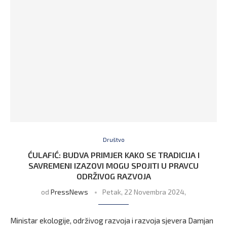
Društvo
ĆULAFIĆ: BUDVA PRIMJER KAKO SE TRADICIJA I
SAVREMENI IZAZOVI MOGU SPOJITI U PRAVCU
ODRŽIVOG RAZVOJA
od
PressNews
Petak, 22 Novembra 2024,
Ministar ekologije, održivog razvoja i razvoja sjevera Damjan