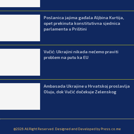
Poslanica jajima gađala Aljbina Kurtija,
opet prekinuta konstitutivna sjednica
parlamenta u Prištini
Vučić: Ukrajini nikada nećemo praviti
problem na putu ka EU
Ambasada Ukrajine u Hrvatskoj proslavlja
Oluju, dok Vučić dočekuje Zelenskog
@2026.All Right Reserved. Designed and Developed by Press.co.me