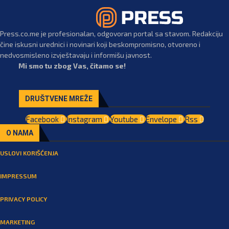
Press.co.me je profesionalan, odgovoran portal sa stavom. Redakciju
čine iskusni urednici i novinari koji beskompromisno, otvoreno i
nedvosmisleno izvještavaju i informišu javnost.
Mi smo tu zbog Vas, čitamo se!
DRUŠTVENE MREŽE
Facebook
Instagram
Youtube
Envelope
Rss
O NAMA
USLOVI KORIŠĆENJA
IMPRESSUM
PRIVACY POLICY
MARKETING