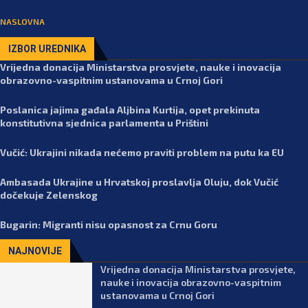
NASLOVNA
IZBOR UREDNIKA
Vrijedna donacija Ministarstva prosvjete, nauke i inovacija
obrazovno-vaspitnim ustanovama u Crnoj Gori
Poslanica jajima gađala Aljbina Kurtija, opet prekinuta
konstitutivna sjednica parlamenta u Prištini
Vučić: Ukrajini nikada nećemo praviti problem na putu ka EU
Ambasada Ukrajine u Hrvatskoj proslavlja Oluju, dok Vučić
dočekuje Zelenskog
Bugarin: Migranti nisu opasnost za Crnu Goru
NAJNOVIJE
Vrijedna donacija Ministarstva prosvjete,
nauke i inovacija obrazovno-vaspitnim
ustanovama u Crnoj Gori