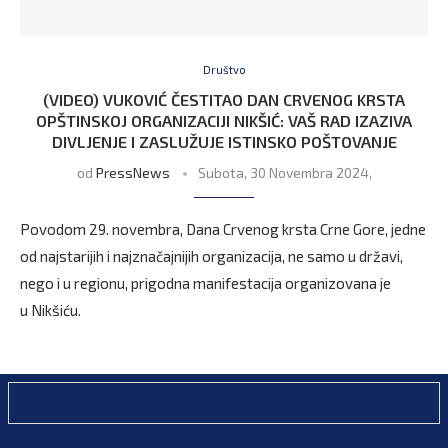
Društvo
(VIDEO) VUKOVIĆ ČESTITAO DAN CRVENOG KRSTA
OPŠTINSKOJ ORGANIZACIJI NIKŠIĆ: VAŠ RAD IZAZIVA
DIVLJENJE I ZASLUŽUJE ISTINSKO POŠTOVANJE
od
PressNews
Subota, 30 Novembra 2024,
Povodom 29. novembra, Dana Crvenog krsta Crne Gore, jedne
od najstarijih i najznačajnijih organizacija, ne samo u državi,
nego i u regionu, prigodna manifestacija organizovana je
u Nikšiću.