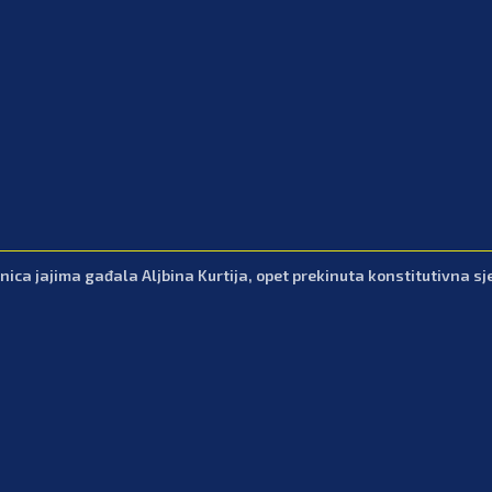
nica jajima gađala Aljbina Kurtija, opet prekinuta konstitutivna sj