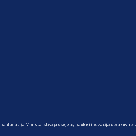
dna donacija Ministarstva prosvjete, nauke i inovacija obrazovno