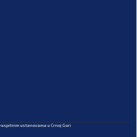
-vaspitnim ustanovama u Crnoj Gori