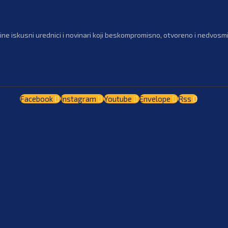
ne iskusni urednici i novinari koji beskompromisno, otvoreno i nedvosmis
Facebook
Instagram
Youtube
Envelope
Rss