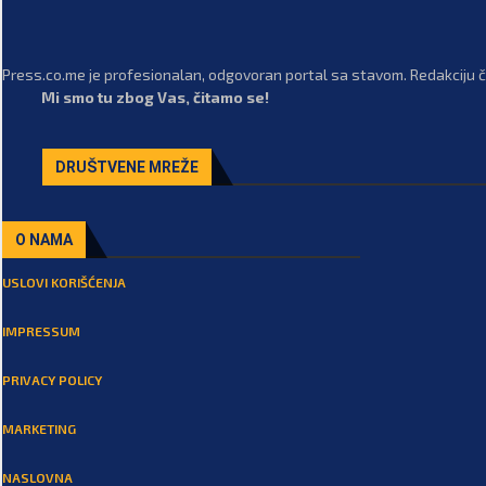
Press.co.me je profesionalan, odgovoran portal sa stavom. Redakciju či
Mi smo tu zbog Vas, čitamo se!
DRUŠTVENE MREŽE
O NAMA
USLOVI KORIŠĆENJA
IMPRESSUM
PRIVACY POLICY
MARKETING
NASLOVNA