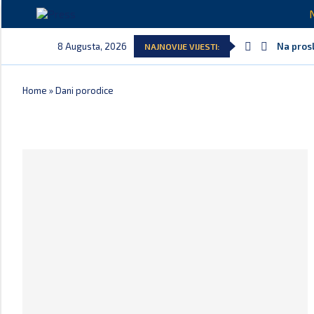
8 Augusta, 2026
Na prosl
NAJNOVIJE VIJESTI:
Home
»
Dani porodice