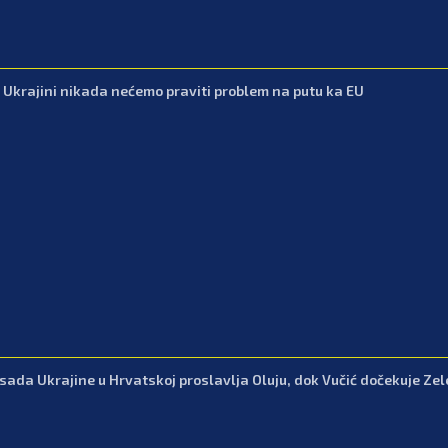
: Ukrajini nikada nećemo praviti problem na putu ka EU
ada Ukrajine u Hrvatskoj proslavlja Oluju, dok Vučić dočekuje Ze