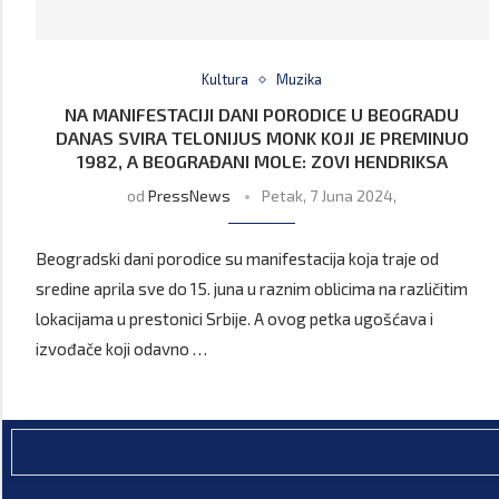
Kultura
Muzika
NA MANIFESTACIJI DANI PORODICE U BEOGRADU
DANAS SVIRA TELONIJUS MONK KOJI JE PREMINUO
1982, A BEOGRAĐANI MOLE: ZOVI HENDRIKSA
od
PressNews
Petak, 7 Juna 2024,
Beogradski dani porodice su manifestacija koja traje od
sredine aprila sve do 15. juna u raznim oblicima na različitim
lokacijama u prestonici Srbije. A ovog petka ugošćava i
izvođače koji odavno …