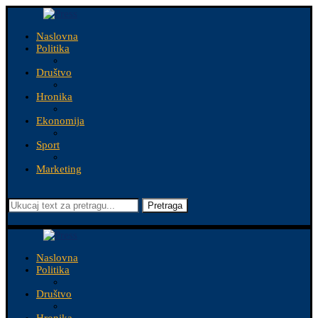
Naslovna
Politika
Društvo
Hronika
Ekonomija
Sport
Marketing
Pretraga
Naslovna
Politika
Društvo