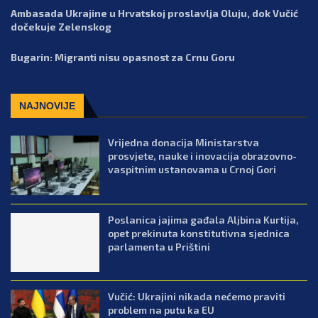
Ambasada Ukrajine u Hrvatskoj proslavlja Oluju, dok Vučić
dočekuje Zelenskog
Bugarin: Migranti nisu opasnost za Crnu Goru
NAJNOVIJE
Vrijedna donacija Ministarstva
prosvjete, nauke i inovacija obrazovno-
vaspitnim ustanovama u Crnoj Gori
Poslanica jajima gađala Aljbina Kurtija,
opet prekinuta konstitutivna sjednica
parlamenta u Prištini
Vučić: Ukrajini nikada nećemo praviti
problem na putu ka EU