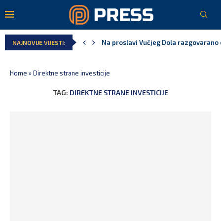
Na proslavi Vučjeg Dola razgovarano o
NAJNOVIJE VIJESTI:
Home
»
Direktne strane investicije
TAG:
DIREKTNE STRANE INVESTICIJE