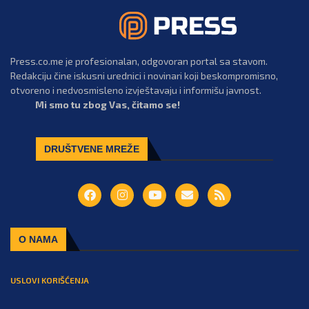
Press.co.me je profesionalan, odgovoran portal sa stavom.
Redakciju čine iskusni urednici i novinari koji beskompromisno,
otvoreno i nedvosmisleno izvještavaju i informišu javnost.
Mi smo tu zbog Vas, čitamo se!
DRUŠTVENE MREŽE
O NAMA
USLOVI KORIŠĆENJA