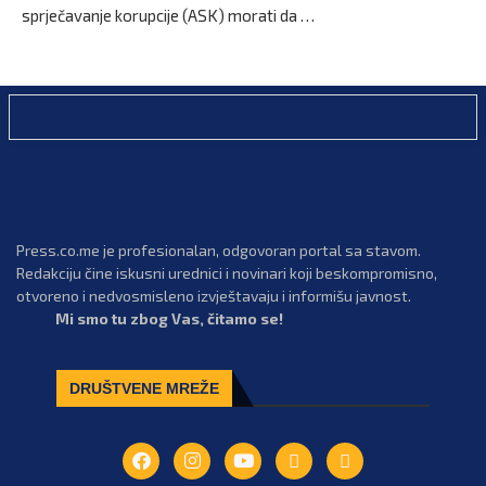
sprječavanje korupcije (ASK) morati da …
Press.co.me je profesionalan, odgovoran portal sa stavom.
Redakciju čine iskusni urednici i novinari koji beskompromisno,
otvoreno i nedvosmisleno izvještavaju i informišu javnost.
Mi smo tu zbog Vas, čitamo se!
DRUŠTVENE MREŽE