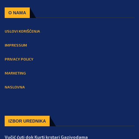
O NAMA
USLOVI KORIŠĆENJA
IMPRESSUM
PRIVACY POLICY
MARKETING
NASLOVNA
IZBOR UREDNIKA
Vučić ćuti dok Kurti krstari Gazivodama